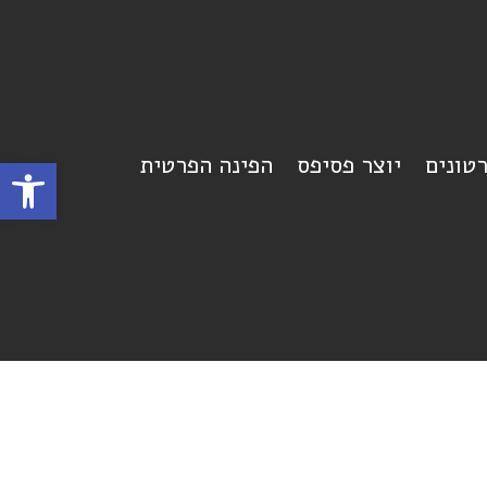
רטונים
יוצר פסיפס
הפינה הפרטית
פתח סרגל