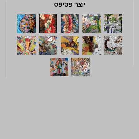
יוצר פסיפס