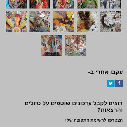
עקבו אחרי ב-
Twitter
Facebook
רוצים לקבל עדכונים שוטפים על טיולים
והרצאות?
הצטרפו לרשימת התפוצה שלי