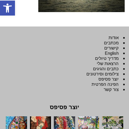
פתח סרגל
אודות
מכתבים
קישורים
English
מדריך טיולים
הרצאות שלי
כתבים והגיגים
צילומים וסירטונים
יוצר פסיפס
הפינה הפרטית
צור קשר
יוצר פסיפס