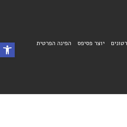
רטונים
יוצר פסיפס
הפינה הפרטית
פתח סרגל