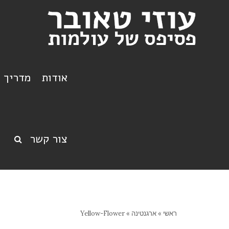
אודות
מדריך ט
צור קשר
ראשי
»
ארגנטינה
»
Yellow-Flower