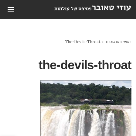
תפריט
ראשי
»
ארגנטינה
»
The-Devils-Throat
the-devils-throat