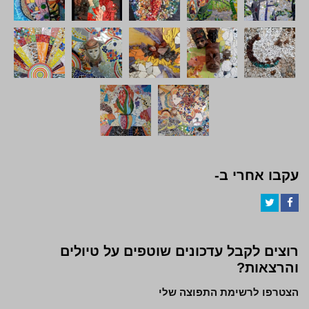
עקבו אחרי ב-
Twitter
Facebook
רוצים לקבל עדכונים שוטפים על טיולים
והרצאות?
הצטרפו לרשימת התפוצה שלי