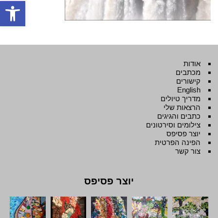
פתח סרגל
אודות
מכתבים
קישורים
English
מדריך טיולים
הרצאות שלי
כתבים והגיגים
צילומים וסירטונים
יוצר פסיפס
הפינה הפרטית
צור קשר
יוצר פסיפס