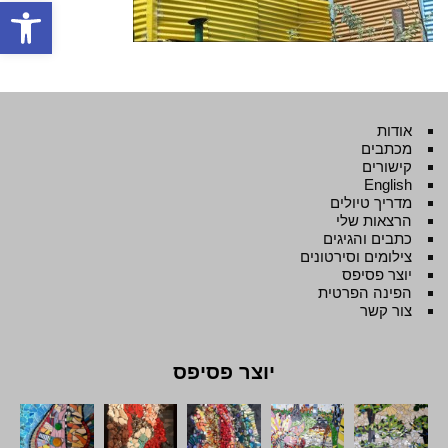
פתח סרגל
אודות
מכתבים
קישורים
English
מדריך טיולים
הרצאות שלי
כתבים והגיגים
צילומים וסירטונים
יוצר פסיפס
הפינה הפרטית
צור קשר
יוצר פסיפס