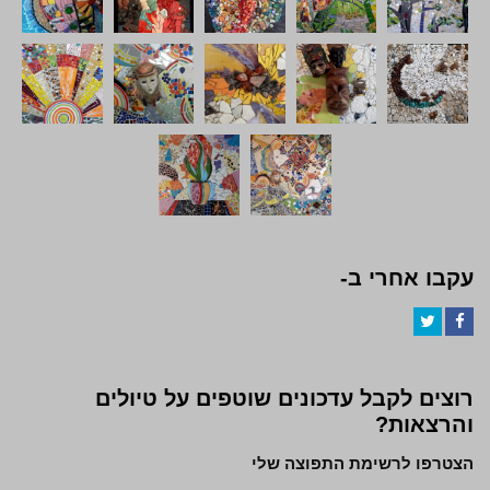
עקבו אחרי ב-
Twitter
Facebook
רוצים לקבל עדכונים שוטפים על טיולים
והרצאות?
הצטרפו לרשימת התפוצה שלי