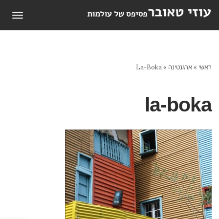
תפריט
ראשי
»
ארגנטינה
»
La-Boka
la-boka