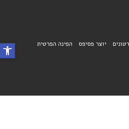
רטונים
יוצר פסיפס
הפינה הפרטית
פתח סרגל