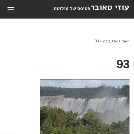
תפריט
ראשי
»
ארגנטינה
»
93
93