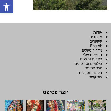
פתח סרגל
אודות
מכתבים
קישורים
English
מדריך טיולים
הרצאות שלי
כתבים והגיגים
צילומים וסירטונים
יוצר פסיפס
הפינה הפרטית
צור קשר
יוצר פסיפס