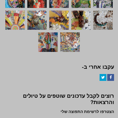
עקבו אחרי ב-
Twitter
Facebook
רוצים לקבל עדכונים שוטפים על טיולים
והרצאות?
הצטרפו לרשימת התפוצה שלי