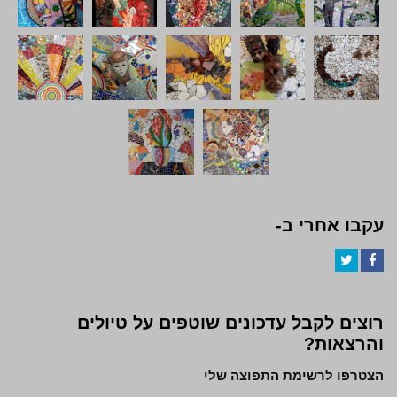
עקבו אחרי ב-
Twitter
Facebook
רוצים לקבל עדכונים שוטפים על טיולים
והרצאות?
הצטרפו לרשימת התפוצה שלי