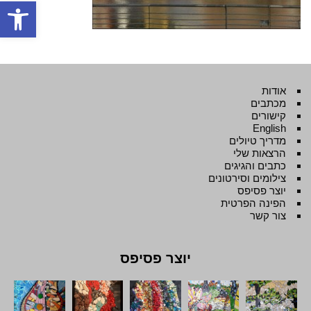
פתח סרגל
אודות
מכתבים
קישורים
English
מדריך טיולים
הרצאות שלי
כתבים והגיגים
צילומים וסירטונים
יוצר פסיפס
הפינה הפרטית
צור קשר
יוצר פסיפס