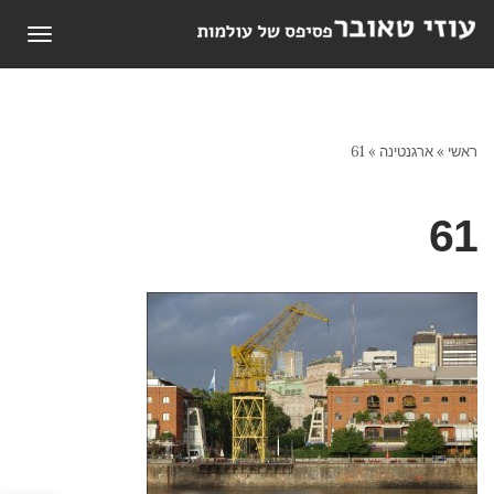
תפריט
ראשי
»
ארגנטינה
»
61
61