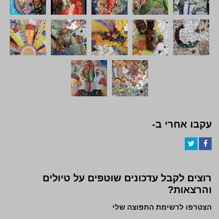
עקבו אחרי ב-
Twitter
Facebook
רוצים לקבל עדכונים שוטפים על טיולים
והרצאות?
הצטרפו לרשימת התפוצה שלי