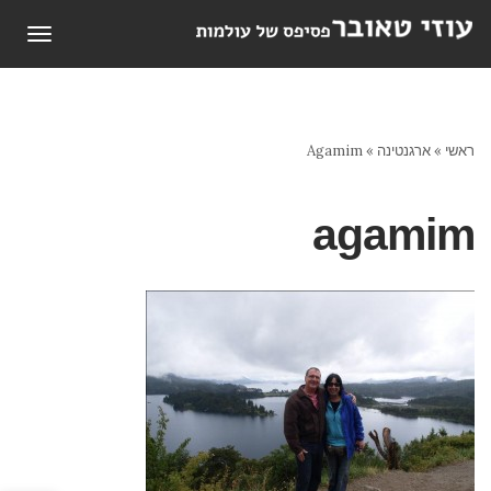
תפריט
ראשי
»
ארגנטינה
»
Agamim
agamim