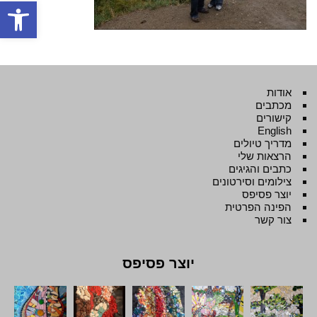
פתח סרגל
אודות
מכתבים
קישורים
English
מדריך טיולים
הרצאות שלי
כתבים והגיגים
צילומים וסירטונים
יוצר פסיפס
הפינה הפרטית
צור קשר
יוצר פסיפס