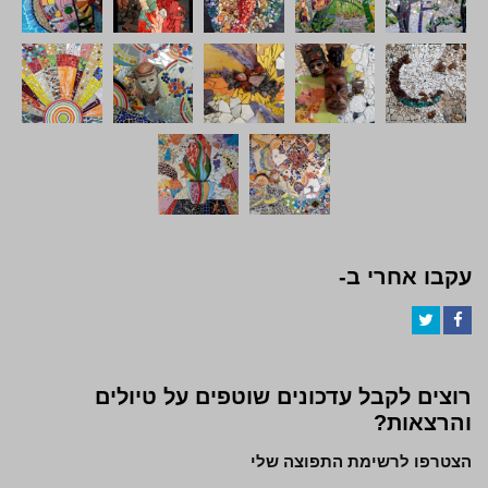
עקבו אחרי ב-
Twitter
Facebook
רוצים לקבל עדכונים שוטפים על טיולים
והרצאות?
הצטרפו לרשימת התפוצה שלי