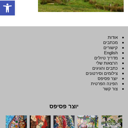
פתח סרגל
אודות
מכתבים
קישורים
English
מדריך טיולים
הרצאות שלי
כתבים והגיגים
צילומים וסירטונים
יוצר פסיפס
הפינה הפרטית
צור קשר
יוצר פסיפס