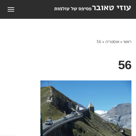
תפריט
ראשי
»
אוסטריה
»
56
56