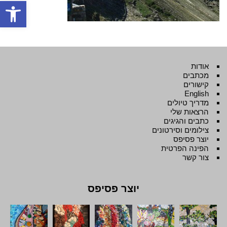
פתח סרגל
אודות
מכתבים
קישורים
English
מדריך טיולים
הרצאות שלי
כתבים והגיגים
צילומים וסירטונים
יוצר פסיפס
הפינה הפרטית
צור קשר
יוצר פסיפס