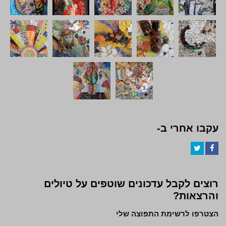
עקבו אחרי ב-
Twitter
Facebook
רוצים לקבל עדכונים שוטפים על טיולים
והרצאות?
הצטרפו לרשימת התפוצה שלי