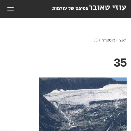
תפריט
ראשי
»
אוסטריה
»
35
35