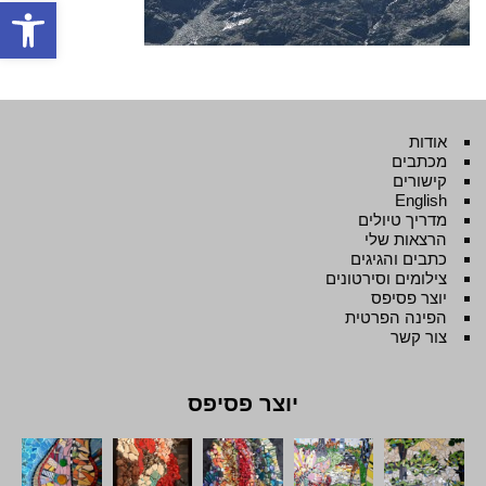
פתח סרגל
אודות
מכתבים
קישורים
English
מדריך טיולים
הרצאות שלי
כתבים והגיגים
צילומים וסירטונים
יוצר פסיפס
הפינה הפרטית
צור קשר
יוצר פסיפס