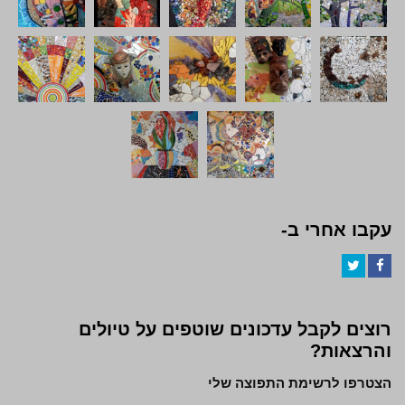
עקבו אחרי ב-
Twitter
Facebook
רוצים לקבל עדכונים שוטפים על טיולים
והרצאות?
הצטרפו לרשימת התפוצה שלי