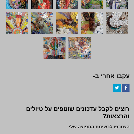
עקבו אחרי ב-
Twitter
Facebook
רוצים לקבל עדכונים שוטפים על טיולים
והרצאות?
הצטרפו לרשימת התפוצה שלי