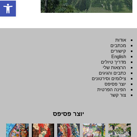
פתח סרגל
אודות
מכתבים
קישורים
English
מדריך טיולים
הרצאות שלי
כתבים והגיגים
צילומים וסירטונים
יוצר פסיפס
הפינה הפרטית
צור קשר
יוצר פסיפס