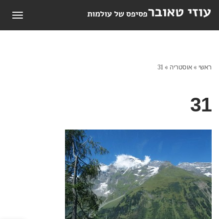
תפריט
ראשי
»
אוסטריה
»
31
31