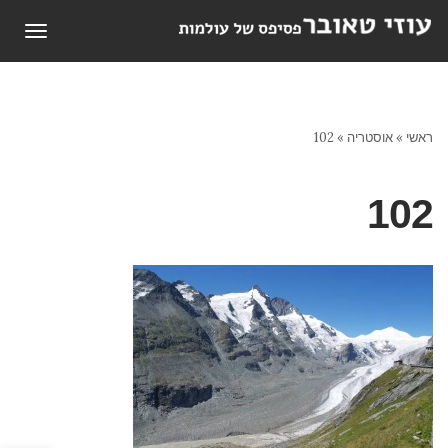
תפריט
ראשי
»
אוסטריה
»
102
102