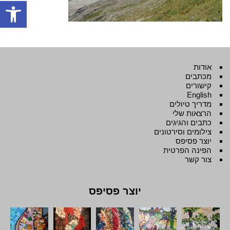
פתח סרגל
אודות
מכתבים
קישורים
English
מדריך טיולים
הרצאות שלי
כתבים והגיגים
צילומים וסירטונים
יוצר פסיפס
הפינה הפרטית
צור קשר
יוצר פסיפס