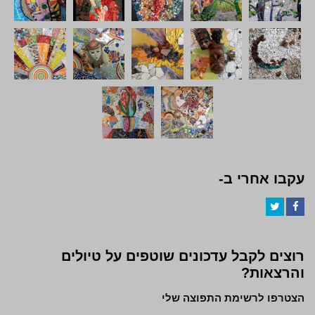
עקבו אחרי ב-
Twitter
Facebook
רוצים לקבל עדכונים שוטפים על טיולים
והרצאות?
הצטרפו לרשימת התפוצה שלי