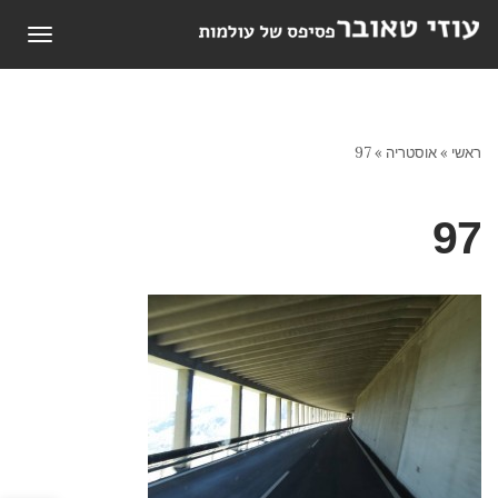
תפריט
ראשי
»
אוסטריה
»
97
97