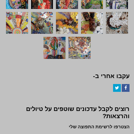
עקבו אחרי ב-
Twitter
Facebook
רוצים לקבל עדכונים שוטפים על טיולים
והרצאות?
הצטרפו לרשימת התפוצה שלי