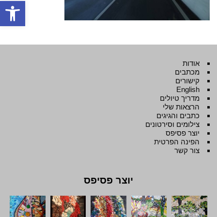
פתח סרגל
אודות
מכתבים
קישורים
English
מדריך טיולים
הרצאות שלי
כתבים והגיגים
צילומים וסירטונים
יוצר פסיפס
הפינה הפרטית
צור קשר
יוצר פסיפס