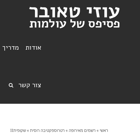
אודות
מדריך ט
צור קשר
ראשי
»
רשמים מאירופה
»
רטרוספקטיבה רוסית
»
שקופית11