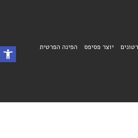
רטונים
יוצר פסיפס
הפינה הפרטית
פתח סרגל