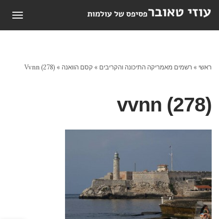
תפריט
ראשי
»
רשמים מאמריקה התיכונה והקריבים
»
קסם הוואנה
»
Vvnn (278)
vvnn (278)