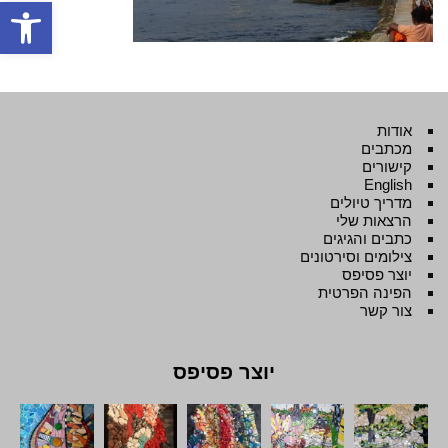
פתח סרגל
אודות
מכתבים
קישורים
English
מדריך טיולים
הרצאות שלי
כתבים והגיגים
צילומים וסירטונים
יוצר פסיפס
הפינה הפרטית
צור קשר
יוצר פסיפס