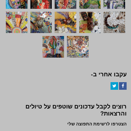
עקבו אחרי ב-
Twitter
Facebook
רוצים לקבל עדכונים שוטפים על טיולים
והרצאות?
הצטרפו לרשימת התפוצה שלי