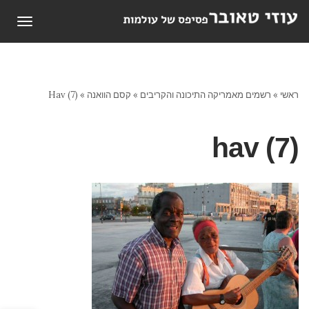
תפריט
ראשי
»
רשמים מאמריקה התיכונה והקריבים
»
קסם הוואנה
»
Hav (7)
hav (7)