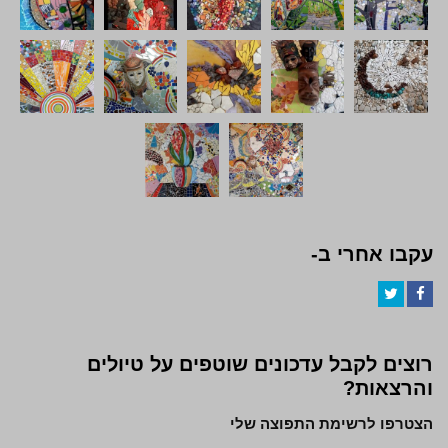
עקבו אחרי ב-
Twitter
Facebook
רוצים לקבל עדכונים שוטפים על טיולים
והרצאות?
הצטרפו לרשימת התפוצה שלי