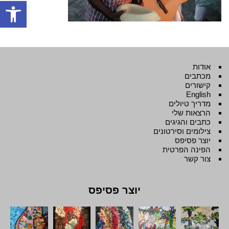
פתח סרגל
אודות
מכתבים
קישורים
English
מדריך טיולים
הרצאות שלי
כתבים והגיגים
צילומים וסירטונים
יוצר פסיפס
הפינה הפרטית
צור קשר
יוצר פסיפס