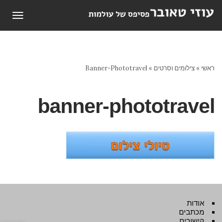
תפריט
ראשי
»
צילומים וסרטים
»
Banner-Phototravel
banner-phototravel
אודות
מכתבים
קישורים