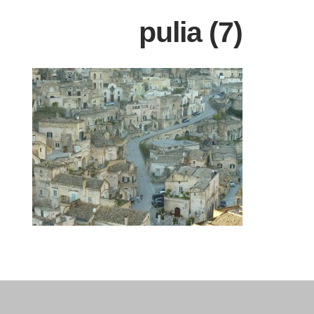
pulia (7)