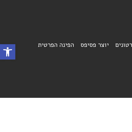
רטונים
יוצר פסיפס
הפינה הפרטית
פתח סרגל