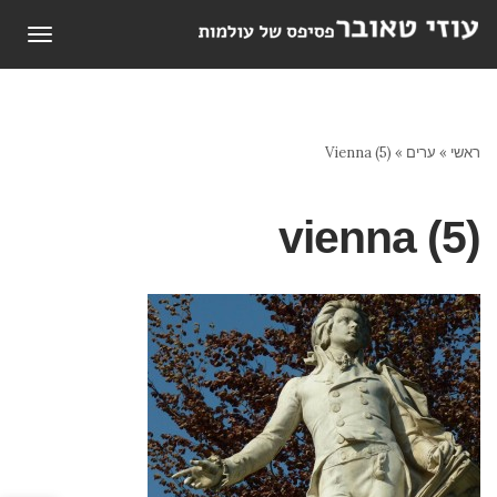
תפריט
ראשי
»
ערים
»
Vienna (5)
vienna (5)