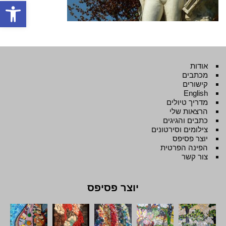
פתח סרגל
אודות
מכתבים
קישורים
English
מדריך טיולים
הרצאות שלי
כתבים והגיגים
צילומים וסירטונים
יוצר פסיפס
הפינה הפרטית
צור קשר
יוצר פסיפס