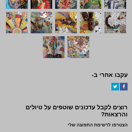
עקבו אחרי ב-
Twitter
Facebook
רוצים לקבל עדכונים שוטפים על טיולים
והרצאות?
הצטרפו לרשימת התפוצה שלי