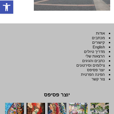
פתח סרגל
אודות
מכתבים
קישורים
English
מדריך טיולים
הרצאות שלי
כתבים והגיגים
צילומים וסירטונים
יוצר פסיפס
הפינה הפרטית
צור קשר
יוצר פסיפס