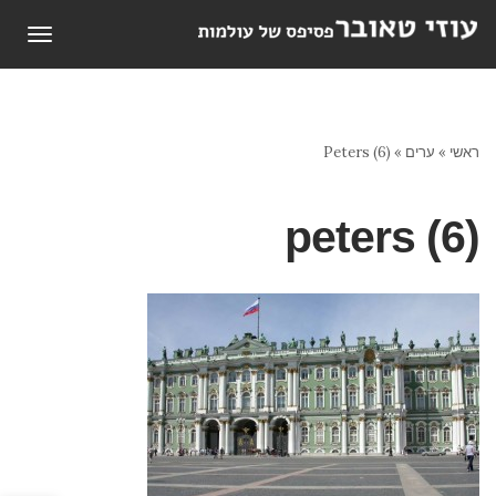
תפריט
ראשי
»
ערים
»
Peters (6)
peters (6)