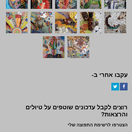
עקבו אחרי ב-
Twitter
Facebook
רוצים לקבל עדכונים שוטפים על טיולים
והרצאות?
הצטרפו לרשימת התפוצה שלי