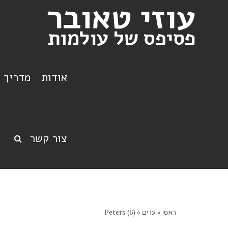
אודות
מדריך ט
צור קשר
ראשי
»
ערים
»
Peters (6)