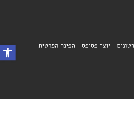
רטונים
יוצר פסיפס
הפינה הפרטית
פתח סרגל