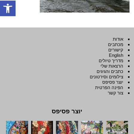
פתח סרגל
אודות
מכתבים
קישורים
English
מדריך טיולים
הרצאות שלי
כתבים והגיגים
צילומים וסירטונים
יוצר פסיפס
הפינה הפרטית
צור קשר
יוצר פסיפס