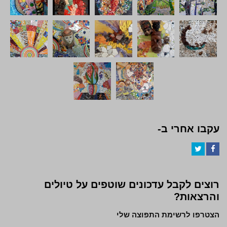
עקבו אחרי ב-
Twitter
Facebook
רוצים לקבל עדכונים שוטפים על טיולים
והרצאות?
הצטרפו לרשימת התפוצה שלי