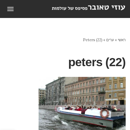
תפריט
ראשי
»
ערים
»
Peters (22)
peters (22)