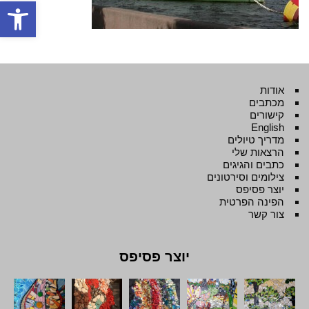
פתח סרגל
אודות
מכתבים
קישורים
English
מדריך טיולים
הרצאות שלי
כתבים והגיגים
צילומים וסירטונים
יוצר פסיפס
הפינה הפרטית
צור קשר
יוצר פסיפס