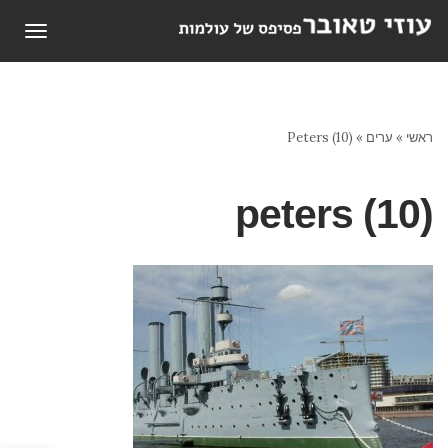
תפריט
ראשי
»
ערים
»
Peters (10)
peters (10)