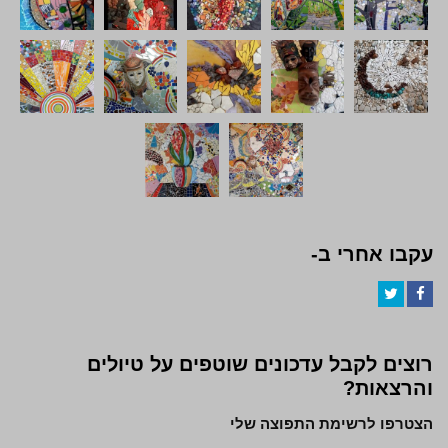
עקבו אחרי ב-
Twitter
Facebook
רוצים לקבל עדכונים שוטפים על טיולים
והרצאות?
הצטרפו לרשימת התפוצה שלי