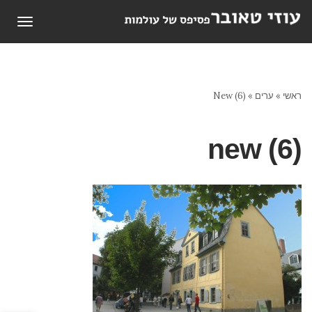
תפריט
ראשי
»
ערים
»
New (6)
new (6)