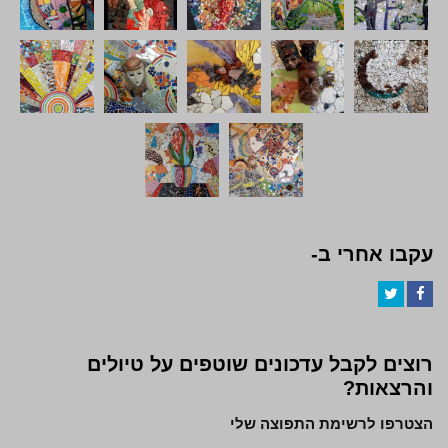
עקבו אחרי ב-
Twitter
Facebook
רוצים לקבל עדכונים שוטפים על טיולים
והרצאות?
הצטרפו לרשימת התפוצה שלי