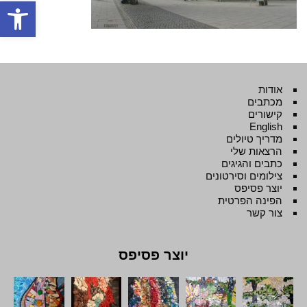
פתח סרגל
אודות
מכתבים
קישורים
English
מדריך טיולים
הרצאות שלי
כתבים והגיגים
צילומים וסירטונים
יוצר פסיפס
הפינה הפרטית
צור קשר
יוצר פסיפס