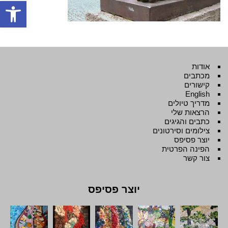
פתח סרגל
אודות
מכתבים
קישורים
English
מדריך טיולים
הרצאות שלי
כתבים והגיגים
צילומים וסירטונים
יוצר פסיפס
הפינה הפרטית
צור קשר
יוצר פסיפס