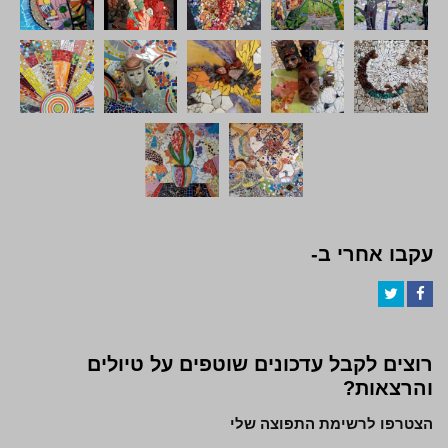
עקבו אחרי ב-
Twitter
Facebook
רוצים לקבל עדכונים שוטפים על טיולים
והרצאות?
הצטרפו לרשימת התפוצה שלי