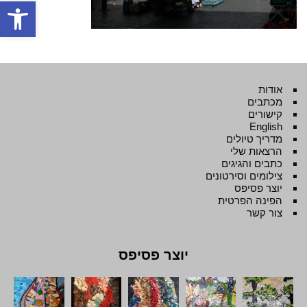
פתח סרגל
אודות
מכתבים
קישורים
English
מדריך טיולים
הרצאות שלי
כתבים והגיגים
צילומים וסירטונים
יוצר פסיפס
הפינה הפרטית
צור קשר
יוצר פסיפס