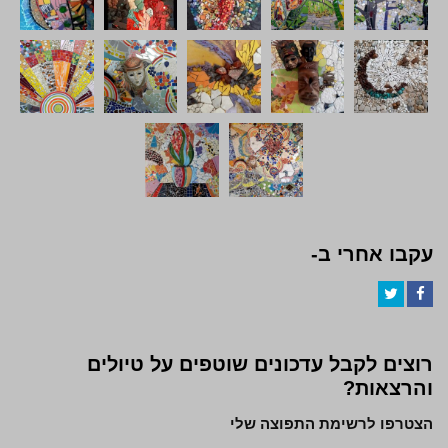
עקבו אחרי ב-
Twitter
Facebook
רוצים לקבל עדכונים שוטפים על טיולים
והרצאות?
הצטרפו לרשימת התפוצה שלי