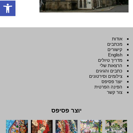
פתח סרגל
אודות
מכתבים
קישורים
English
מדריך טיולים
הרצאות שלי
כתבים והגיגים
צילומים וסירטונים
יוצר פסיפס
הפינה הפרטית
צור קשר
יוצר פסיפס