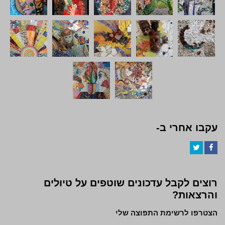
עקבו אחרי ב-
Twitter
Facebook
רוצים לקבל עדכונים שוטפים על טיולים
והרצאות?
הצטרפו לרשימת התפוצה שלי