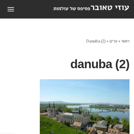
תפריט
ראשי
»
ערים
»
Danuba (2)
danuba (2)