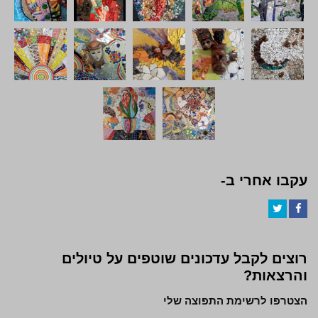
עקבו אחרי ב-
Twitter
Facebook
רוצים לקבל עדכונים שוטפים על טיולים
והרצאות?
הצטרפו לרשימת התפוצה שלי