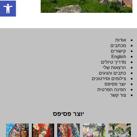
פתח סרגל
אודות
מכתבים
קישורים
English
מדריך טיולים
הרצאות שלי
כתבים והגיגים
צילומים וסירטונים
יוצר פסיפס
הפינה הפרטית
צור קשר
יוצר פסיפס