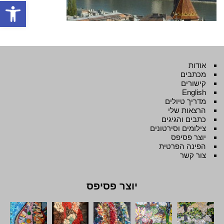
פתח סרגל
אודות
מכתבים
קישורים
English
מדריך טיולים
הרצאות שלי
כתבים והגיגים
צילומים וסירטונים
יוצר פסיפס
הפינה הפרטית
צור קשר
יוצר פסיפס