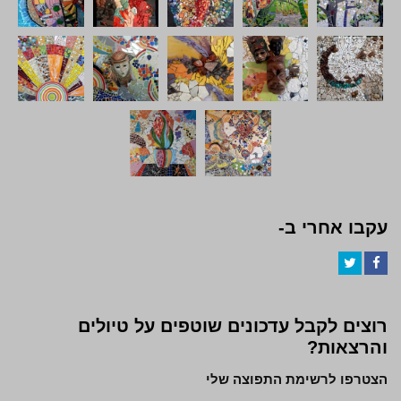
עקבו אחרי ב-
Twitter
Facebook
רוצים לקבל עדכונים שוטפים על טיולים
והרצאות?
הצטרפו לרשימת התפוצה שלי