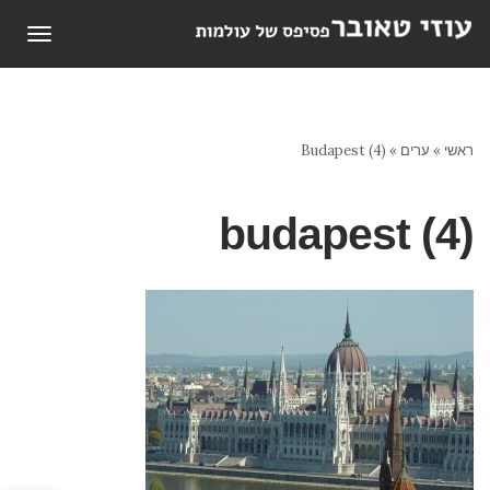
תפריט
ראשי
»
ערים
»
Budapest (4)
budapest (4)