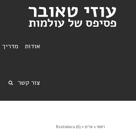
אודות
מדריך ט
צור קשר
ראשי
»
ערים
»
Bratislava (6)