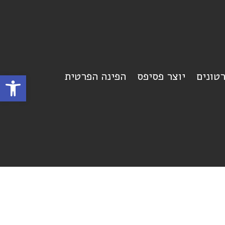
רטונים
יוצר פסיפס
הפינה הפרטית
פתח סרגל