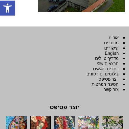
פתח סרגל
אודות
מכתבים
קישורים
English
מדריך טיולים
הרצאות שלי
כתבים והגיגים
צילומים וסירטונים
יוצר פסיפס
הפינה הפרטית
צור קשר
יוצר פסיפס