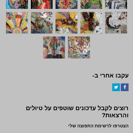
עקבו אחרי ב-
Twitter
Facebook
רוצים לקבל עדכונים שוטפים על טיולים
והרצאות?
הצטרפו לרשימת התפוצה שלי