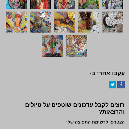
עקבו אחרי ב-
Twitter
Facebook
רוצים לקבל עדכונים שוטפים על טיולים
והרצאות?
הצטרפו לרשימת התפוצה שלי