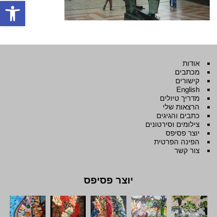
פתח סרגל
אודות
מכתבים
קישורים
English
מדריך טיולים
הרצאות שלי
כתבים והגיגים
צילומים וסירטונים
יוצר פסיפס
הפינה הפרטית
צור קשר
יוצר פסיפס