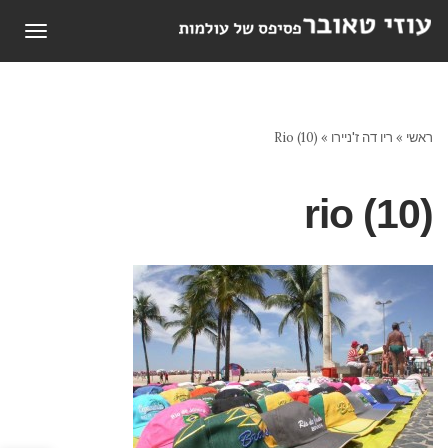
תפריט
ראשי
»
ריו דה ז'ניירו
»
Rio (10)
rio (10)