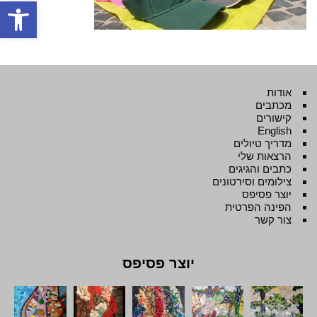
פתח סרגל
אודות
מכתבים
קישורים
English
מדריך טיולים
הרצאות שלי
כתבים והגיגים
צילומים וסירטונים
יוצר פסיפס
הפינה הפרטית
צור קשר
יוצר פסיפס