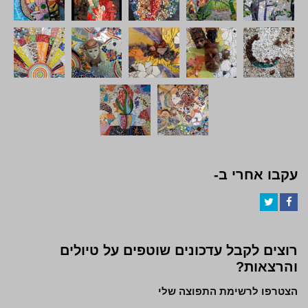
עקבו אחרי ב-
Twitter
Facebook
רוצים לקבל עדכונים שוטפים על טיולים
והרצאות?
הצטרפו לרשימת התפוצה שלי