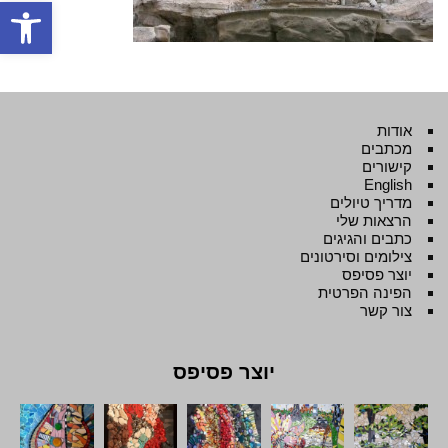
פתח סרגל
אודות
מכתבים
קישורים
English
מדריך טיולים
הרצאות שלי
כתבים והגיגים
צילומים וסירטונים
יוצר פסיפס
הפינה הפרטית
צור קשר
יוצר פסיפס