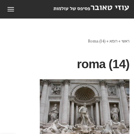
תפריט
ראשי
»
רומא
»
Roma (14)
roma (14)