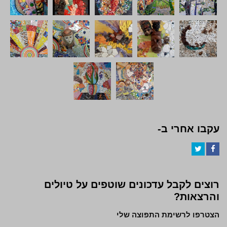
עקבו אחרי ב-
Twitter
Facebook
רוצים לקבל עדכונים שוטפים על טיולים
והרצאות?
הצטרפו לרשימת התפוצה שלי