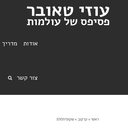
אודות
מדריך ט
צור קשר
ראשי
»
קרקוב
»
שקופית100