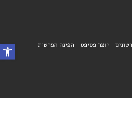
רטונים
יוצר פסיפס
הפינה הפרטית
פתח סרגל