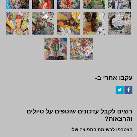
עקבו אחרי ב-
Twitter
Facebook
רוצים לקבל עדכונים שוטפים על טיולים
והרצאות?
הצטרפו לרשימת התפוצה שלי