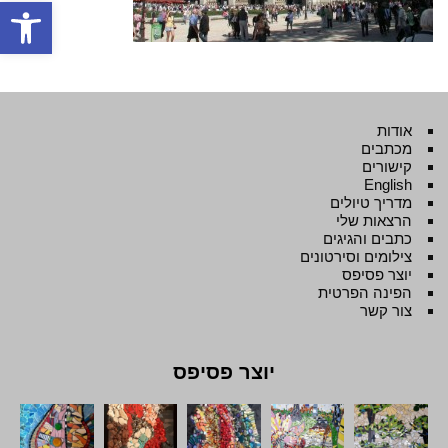
פתח סרגל
אודות
מכתבים
קישורים
English
מדריך טיולים
הרצאות שלי
כתבים והגיגים
צילומים וסירטונים
יוצר פסיפס
הפינה הפרטית
צור קשר
יוצר פסיפס