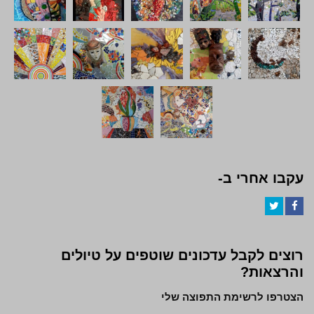
עקבו אחרי ב-
Twitter
Facebook
רוצים לקבל עדכונים שוטפים על טיולים
והרצאות?
הצטרפו לרשימת התפוצה שלי