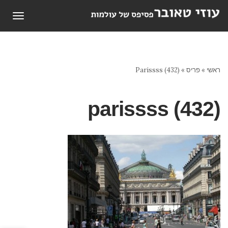
תפריט
ראשי
»
פריס
»
Parissss (432)
parissss (432)