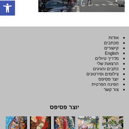
פתח סרגל
אודות
מכתבים
קישורים
English
מדריך טיולים
הרצאות שלי
כתבים והגיגים
צילומים וסירטונים
יוצר פסיפס
הפינה הפרטית
צור קשר
יוצר פסיפס