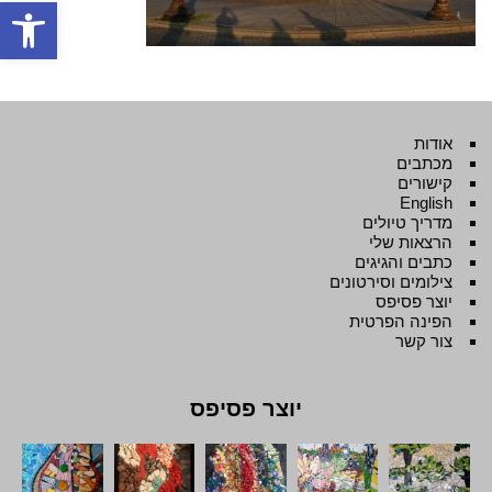
פתח סרגל
אודות
מכתבים
קישורים
English
מדריך טיולים
הרצאות שלי
כתבים והגיגים
צילומים וסירטונים
יוצר פסיפס
הפינה הפרטית
צור קשר
יוצר פסיפס