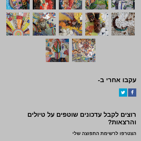
עקבו אחרי ב-
Twitter
Facebook
רוצים לקבל עדכונים שוטפים על טיולים
והרצאות?
הצטרפו לרשימת התפוצה שלי