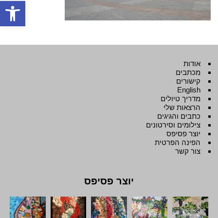
פתח סרגל
אודות
מכתבים
קישורים
English
מדריך טיולים
הרצאות שלי
כתבים והגיגים
צילומים וסירטונים
יוצר פסיפס
הפינה הפרטית
צור קשר
יוצר פסיפס