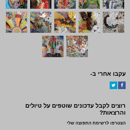
עקבו אחרי ב-
Twitter
Facebook
רוצים לקבל עדכונים שוטפים על טיולים
והרצאות?
הצטרפו לרשימת התפוצה שלי