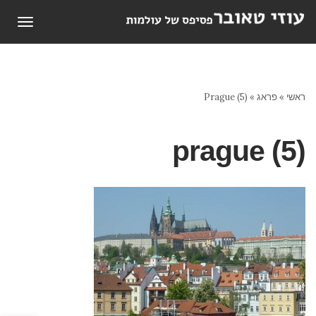
תפריט
ראשי
»
פראג
»
Prague (5)
prague (5)