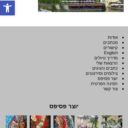
פתח סרגל
אודות
מכתבים
קישורים
English
מדריך טיולים
הרצאות שלי
כתבים והגיגים
צילומים וסירטונים
יוצר פסיפס
הפינה הפרטית
צור קשר
יוצר פסיפס