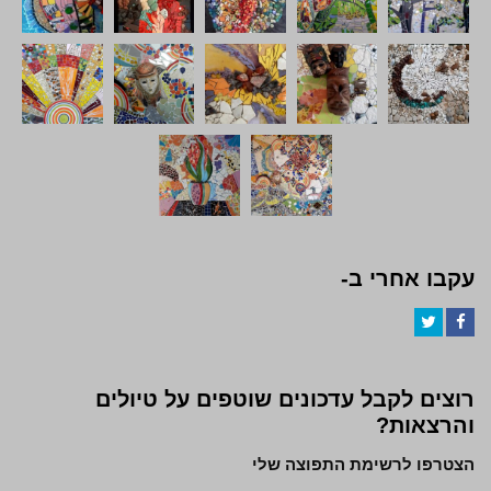
עקבו אחרי ב-
Twitter
Facebook
רוצים לקבל עדכונים שוטפים על טיולים
והרצאות?
הצטרפו לרשימת התפוצה שלי