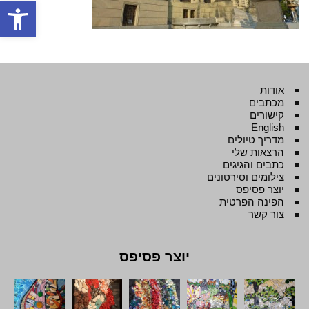
פתח סרגל
אודות
מכתבים
קישורים
English
מדריך טיולים
הרצאות שלי
כתבים והגיגים
צילומים וסירטונים
יוצר פסיפס
הפינה הפרטית
צור קשר
יוצר פסיפס