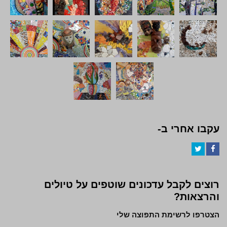
עקבו אחרי ב-
Twitter
Facebook
רוצים לקבל עדכונים שוטפים על טיולים
והרצאות?
הצטרפו לרשימת התפוצה שלי