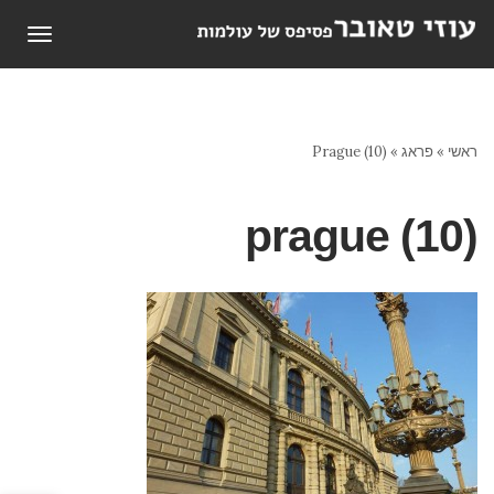
תפריט
ראשי
»
פראג
»
Prague (10)
prague (10)