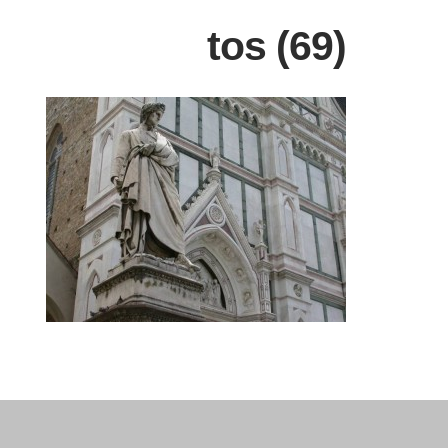
tos (69)