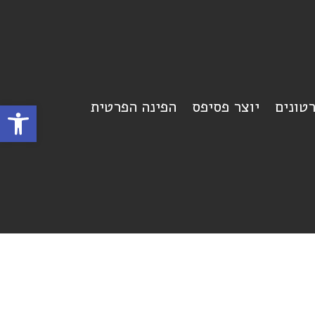
רטונים
יוצר פסיפס
הפינה הפרטית
פתח סרגל