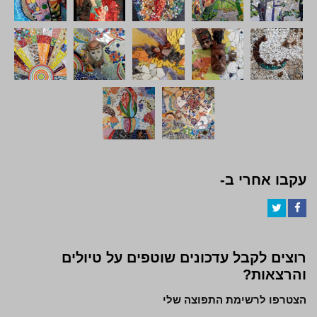
עקבו אחרי ב-
Twitter
Facebook
רוצים לקבל עדכונים שוטפים על טיולים
והרצאות?
הצטרפו לרשימת התפוצה שלי