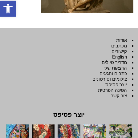
פתח סרגל
אודות
מכתבים
קישורים
English
מדריך טיולים
הרצאות שלי
כתבים והגיגים
צילומים וסירטונים
יוצר פסיפס
הפינה הפרטית
צור קשר
יוצר פסיפס