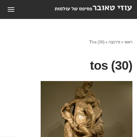
תפריט
ראשי
»
פירנצה
»
Tos (30)
tos (30)