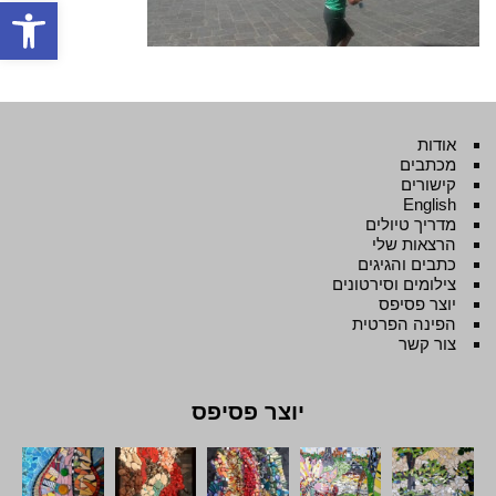
פתח סרגל
אודות
מכתבים
קישורים
English
מדריך טיולים
הרצאות שלי
כתבים והגיגים
צילומים וסירטונים
יוצר פסיפס
הפינה הפרטית
צור קשר
יוצר פסיפס