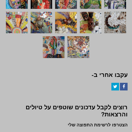
עקבו אחרי ב-
Twitter
Facebook
רוצים לקבל עדכונים שוטפים על טיולים
והרצאות?
הצטרפו לרשימת התפוצה שלי