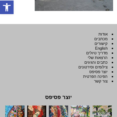
פתח סרגל
אודות
מכתבים
קישורים
English
מדריך טיולים
הרצאות שלי
כתבים והגיגים
צילומים וסירטונים
יוצר פסיפס
הפינה הפרטית
צור קשר
יוצר פסיפס