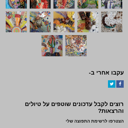
עקבו אחרי ב-
Twitter
Facebook
רוצים לקבל עדכונים שוטפים על טיולים
והרצאות?
הצטרפו לרשימת התפוצה שלי