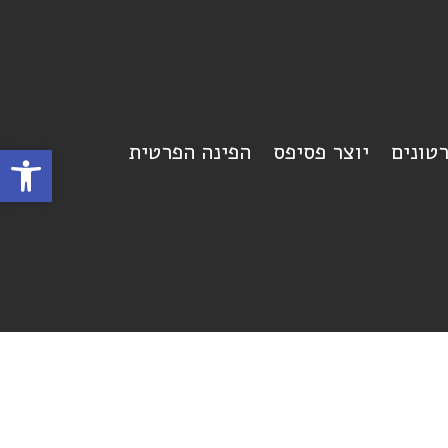
רטונים
יוצר פסיפס
הפינה הפרטית
פתח סרגל