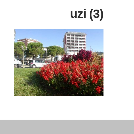
uzi (3)