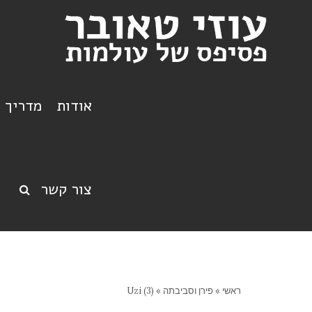
אודות
מדריך ט
צור קשר
ראשי
»
פירן וסביבתה
»
Uzi (3)