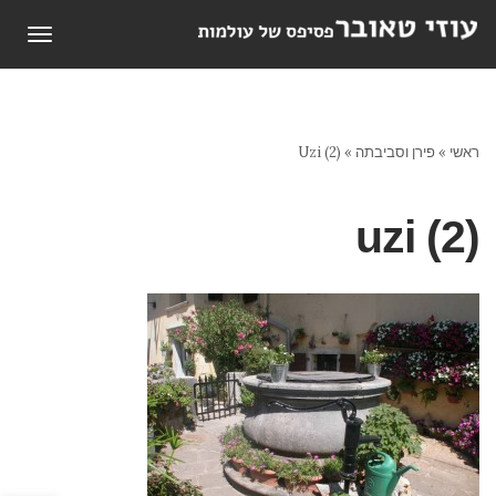
תפריט
ראשי
»
פירן וסביבתה
»
Uzi (2)
uzi (2)