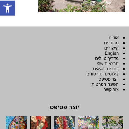
פתח סרגל
אודות
מכתבים
קישורים
English
מדריך טיולים
הרצאות שלי
כתבים והגיגים
צילומים וסירטונים
יוצר פסיפס
הפינה הפרטית
צור קשר
יוצר פסיפס