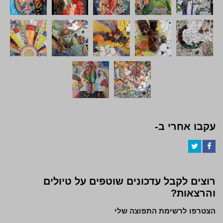
עקבו אחרי ב-
Twitter
Facebook
רוצים לקבל עדכונים שוטפים על טיולים
והרצאות?
הצטרפו לרשימת התפוצה שלי