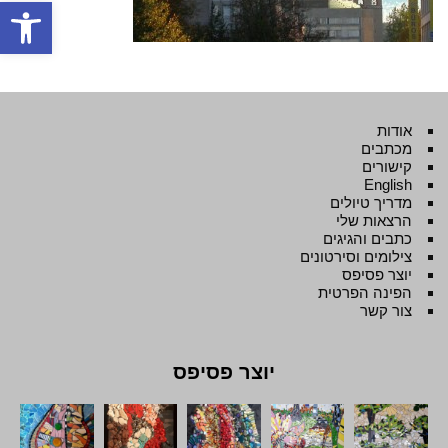
פתח סרגל
אודות
מכתבים
קישורים
English
מדריך טיולים
הרצאות שלי
כתבים והגיגים
צילומים וסירטונים
יוצר פסיפס
הפינה הפרטית
צור קשר
יוצר פסיפס