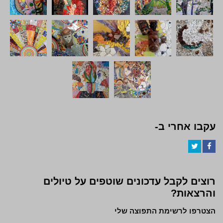
עקבו אחרי ב-
Twitter
Facebook
רוצים לקבל עדכונים שוטפים על טיולים
והרצאות?
הצטרפו לרשימת התפוצה שלי