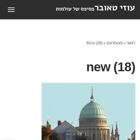
תפריט
ראשי
»
פוטסדאם
»
New (18)
new (18)